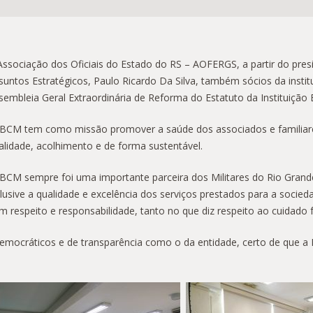
Associação dos Oficiais do Estado do RS – AOFERGS, a partir do pres
suntos Estratégicos, Paulo Ricardo Da Silva, também sócios da institu
sembleia Geral Extraordinária de Reforma do Estatuto da Instituiçã
IBCM tem como missão promover a saúde dos associados e familiare
alidade, acolhimento e de forma sustentável.
IBCM sempre foi uma importante parceira dos Militares do Rio Grand
clusive a qualidade e excelência dos serviços prestados para a socied
m respeito e responsabilidade, tanto no que diz respeito ao cuidado 
emocráticos e de transparência como o da entidade, certo de que a