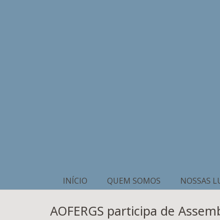
INÍCIO
QUEM SOMOS
NOSSAS L
AOFERGS participa de Assemb