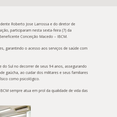
idente Roberto Jose Larrossa e do diretor de
ição, participaram nesta sexta-feira (7) da
o Beneficente Conceição Macedo – IBCM.
s, garantindo o acesso aos serviços de saúde com
e do Sul no decorrer de seus 94 anos, assegurando
ade gaúcha, ao cuidar dos militares e seus familiares
físico como psicológico.
 IBCM sempre atua em prol da qualidade de vida das