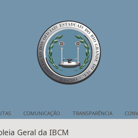
UTAS
COMUNICAÇÃO
TRANSPARÊNCIA
CONV
leia Geral da IBCM