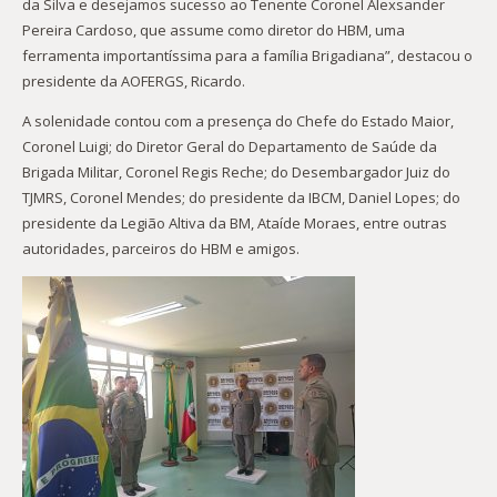
da Silva e desejamos sucesso ao Tenente Coronel Alexsander
Pereira Cardoso, que assume como diretor do HBM, uma
ferramenta importantíssima para a família Brigadiana”, destacou o
presidente da AOFERGS, Ricardo.
A solenidade contou com a presença do Chefe do Estado Maior,
Coronel Luigi; do Diretor Geral do Departamento de Saúde da
Brigada Militar, Coronel Regis Reche; do Desembargador Juiz do
TJMRS, Coronel Mendes; do presidente da IBCM, Daniel Lopes; do
presidente da Legião Altiva da BM, Ataíde Moraes, entre outras
autoridades, parceiros do HBM e amigos.