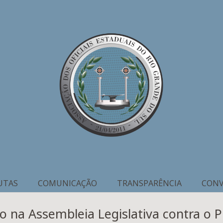
UTAS
COMUNICAÇÃO
TRANSPARÊNCIA
CONV
na Assembleia Legislativa contra o P