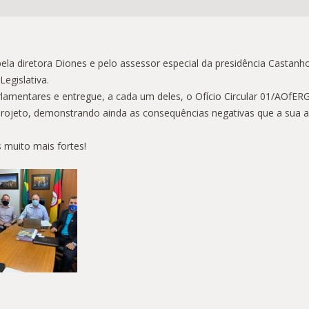
la diretora Diones e pelo assessor especial da presidência Castanho,
egislativa.
rlamentares e entregue, a cada um deles, o Ofício Circular 01/AOfE
projeto, demonstrando ainda as consequências negativas que a sua a
muito mais fortes!