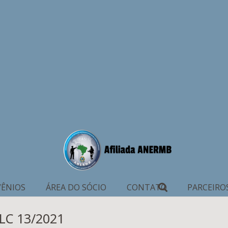
ÊNIOS
ÁREA DO SÓCIO
CONTATO
PARCEIRO
LC 13/2021