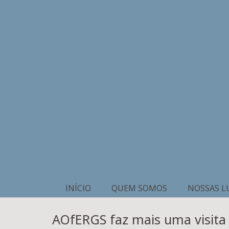
INÍCIO
QUEM SOMOS
NOSSAS L
AOfERGS faz mais uma visita