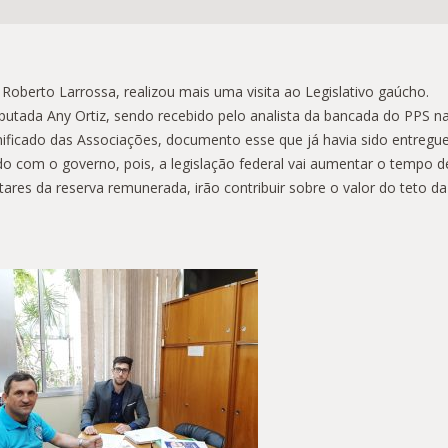
oberto Larrossa, realizou mais uma visita ao Legislativo gaúcho.
eputada Any Ortiz, sendo recebido pelo analista da bancada do PPS n
ficado das Associações, documento esse que já havia sido entregue 
ndo com o governo, pois, a legislação federal vai aumentar o tempo
ares da reserva remunerada, irão contribuir sobre o valor do teto d