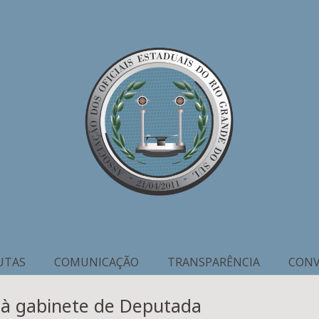
UTAS
COMUNICAÇÃO
TRANSPARÊNCIA
CONV
 à gabinete de Deputada