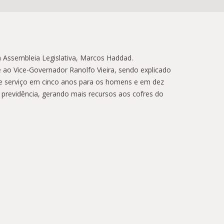
a Assembleia Legislativa, Marcos Haddad.
ao Vice-Governador Ranolfo Vieira, sendo explicado
 de serviço em cinco anos para os homens e em dez
a previdência, gerando mais recursos aos cofres do