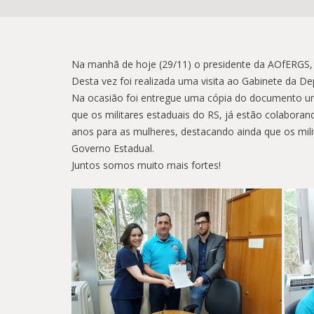
Na manhã de hoje (29/11) o presidente da AOfERGS, R
Desta vez foi realizada uma visita ao Gabinete da D
Na ocasião foi entregue uma cópia do documento uni
que os militares estaduais do RS, já estão colabora
anos para as mulheres, destacando ainda que os milit
Governo Estadual.
Juntos somos muito mais fortes!