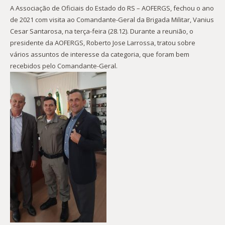
A Associação de Oficiais do Estado do RS – AOFERGS, fechou o ano
de 2021 com visita ao Comandante-Geral da Brigada Militar, Vanius
Cesar Santarosa, na terça-feira (28.12). Durante a reunião, o
presidente da AOFERGS, Roberto Jose Larrossa, tratou sobre
vários assuntos de interesse da categoria, que foram bem
recebidos pelo Comandante-Geral.