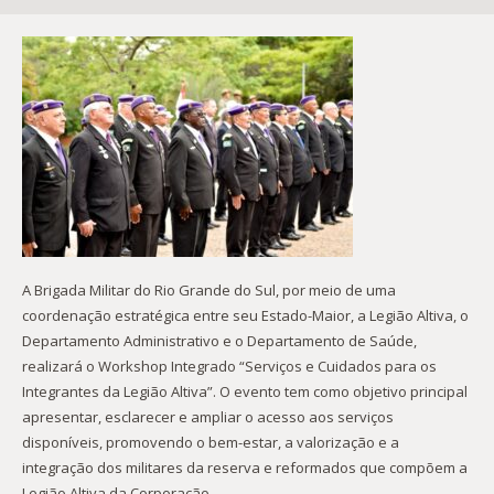
A Brigada Militar do Rio Grande do Sul, por meio de uma
coordenação estratégica entre seu Estado-Maior, a Legião Altiva, o
Departamento Administrativo e o Departamento de Saúde,
realizará o Workshop Integrado “Serviços e Cuidados para os
Integrantes da Legião Altiva”. O evento tem como objetivo principal
apresentar, esclarecer e ampliar o acesso aos serviços
disponíveis, promovendo o bem-estar, a valorização e a
integração dos militares da reserva e reformados que compõem a
Legião Altiva da Corporação.