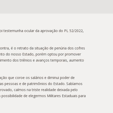
 foi testemunha ocular da aprovação do PL 52/2022,
ntra, é o retrato da situação de penúria dos cofres
vimento do nosso Estado, porém optou por promover
primento dos triênios e avanços temporais, aumento
ção que coroe os salários e diminui poder de
as pessoas e de patrimônios do Estado. Sabíamos
rovado, caímos na triste realidade deixada pelo
ossibilidade de elegermos Militares Estaduais para