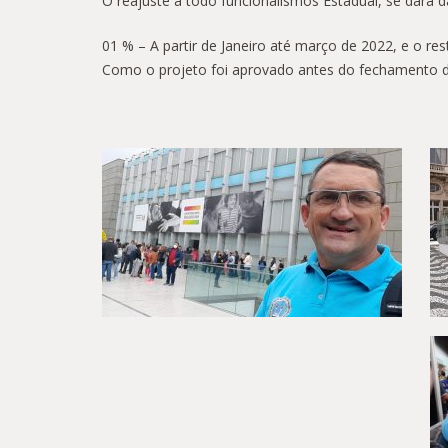
O reajuste a todo funcionalismos Estadual, se dará d
01 % – A partir de Janeiro até março de 2022, e o re
Como o projeto foi aprovado antes do fechamento da 