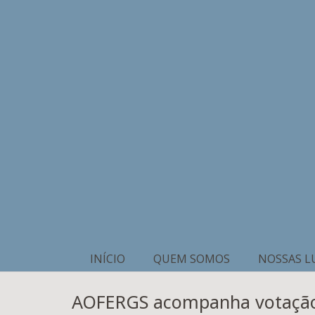
INÍCIO
QUEM SOMOS
NOSSAS L
AOFERGS acompanha votação e