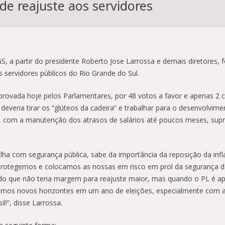
de reajuste aos servidores
, a partir do presidente Roberto Jose Larrossa e demais diretores,
servidores públicos do Rio Grande do Sul.
ovada hoje pelos Parlamentares, por 48 votos a favor e apenas 2 co
m deveria tirar os “glúteos da cadeira” e trabalhar para o desenvol
res, com a manutenção dos atrasos de salários até poucos meses, su
a com segurança pública, sabe da importância da reposição da infla
protegemos e colocamos as nossas em risco em prol da segurança d
ntado que não teria margem para reajuste maior, mas quando o PL é ap
amos novos horizontes em um ano de eleições, especialmente com a p
!”, disse Larrossa.