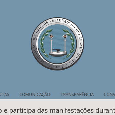
UTAS
COMUNICAÇÃO
TRANSPARÊNCIA
CONV
 participa das manifestações durant