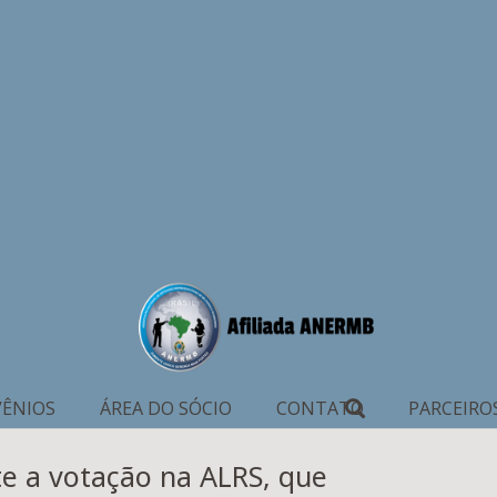
ÊNIOS
ÁREA DO SÓCIO
CONTATO
PARCEIRO
e a votação na ALRS, que