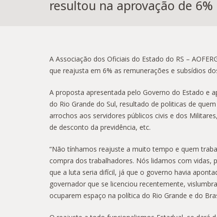
resultou na aprovação de 6% 
A Associação dos Oficiais do Estado do RS – AOFERGS
que reajusta em 6% as remunerações e subsídios dos 
A proposta apresentada pelo Governo do Estado e apr
do Rio Grande do Sul, resultado de politicas de que
arrochos aos servidores públicos civis e dos Milita
de desconto da previdência, etc.
“Não tínhamos reajuste a muito tempo e quem trabalh
compra dos trabalhadores. Nós lidamos com vidas, 
que a luta seria difícil, já que o governo havia apo
governador que se licenciou recentemente, vislumbr
ocuparem espaço na política do Rio Grande e do Brasil