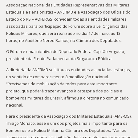
Associação Nacional das Entidades Representativas dos Militares
Estaduais e Pensionistas – ANERMB e a Associação dos Oficiais do
Estado do RS – AOFERGS, convidam todas as entidades militares
associadas para participação do Fórum sobre a Lei Orgânica das
Polícias Militares, que será realizado no dia 17 de maio, às 13
horas, no Auditório Nereu Ramos, na Câmara dos Deputados.
O Fórum é uma iniciativa do Deputado Federal Capitão Augusto,
presidente da Frente Parlamentar da Segurança Pública.
A diretoria da ANERMB solicitou as entidades associadas esforços,
no sentido de comparecimento à mobilização nacional.
“Precisamos de mobilização de todos para este importante
projeto, que poderá trazer avanços à categoria dos policiais e
bombeiros militares do Brasil”, afirmou a diretoria no comunicado
nacional.
Para o presidente da Associação dos Militares Estaduais (AME-MS),
Thiago Monaco, esse é um dos projetos mais importante para os
Bombeiros e a Polícia Militar na Câmara dos Deputados. “Vamos
acompanhar de perto a tramitação desse projeto, pois precisamos