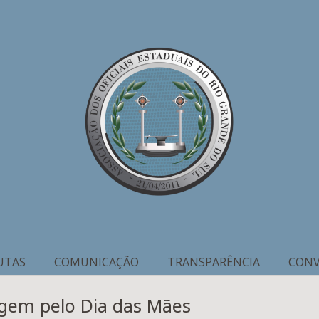
UTAS
COMUNICAÇÃO
TRANSPARÊNCIA
CONV
gem pelo Dia das Mães