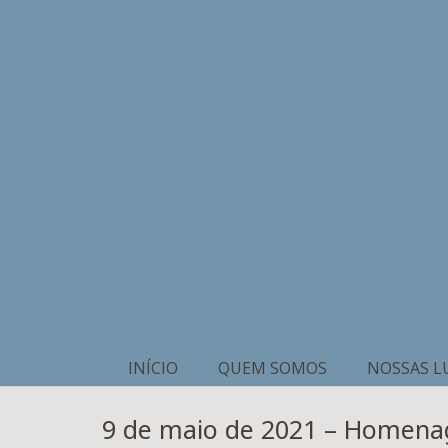
INÍCIO
QUEM SOMOS
NOSSAS L
9 de maio de 2021 – Homena