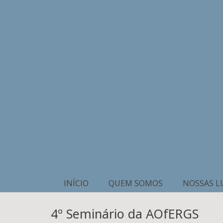
INÍCIO
QUEM SOMOS
NOSSAS L
4º Seminário da AOfERGS