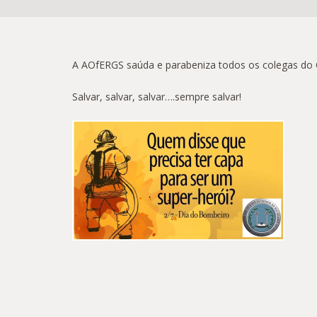
A AOfERGS saúda e parabeniza todos os colegas do C
Salvar, salvar, salvar….sempre salvar!