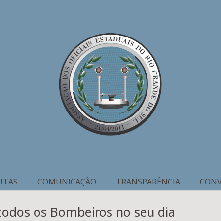
UTAS
COMUNICAÇÃO
TRANSPARÊNCIA
CONV
todos os Bombeiros no seu dia